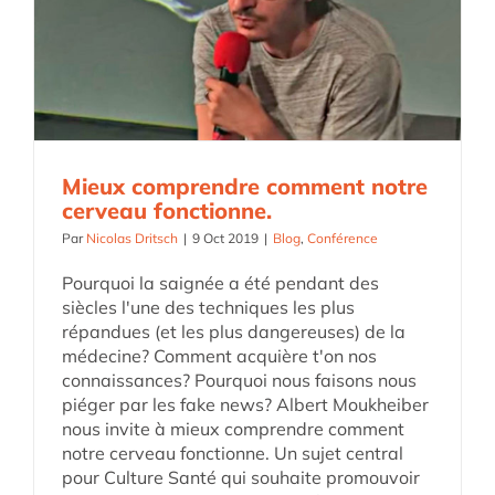
Mieux comprendre comment notre
cerveau fonctionne.
Par
Nicolas Dritsch
|
9 Oct 2019
|
Blog
,
Conférence
Pourquoi la saignée a été pendant des
siècles l'une des techniques les plus
répandues (et les plus dangereuses) de la
médecine? Comment acquière t'on nos
connaissances? Pourquoi nous faisons nous
piéger par les fake news? Albert Moukheiber
nous invite à mieux comprendre comment
notre cerveau fonctionne. Un sujet central
pour Culture Santé qui souhaite promouvoir