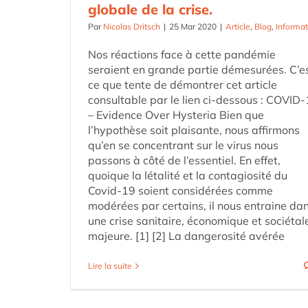
globale de la crise.
Par
Nicolas Dritsch
|
25 Mar 2020
|
Article
,
Blog
,
Informat
Nos réactions face à cette pandémie
seraient en grande partie démesurées. C’e
ce que tente de démontrer cet article
consultable par le lien ci-dessous : COVID
– Evidence Over Hysteria Bien que
l’hypothèse soit plaisante, nous affirmons
qu’en se concentrant sur le virus nous
passons à côté de l’essentiel. En effet,
quoique la létalité et la contagiosité du
Covid-19 soient considérées comme
modérées par certains, il nous entraine da
une crise sanitaire, économique et sociétal
majeure. [1] [2] La dangerosité avérée
Lire la suite