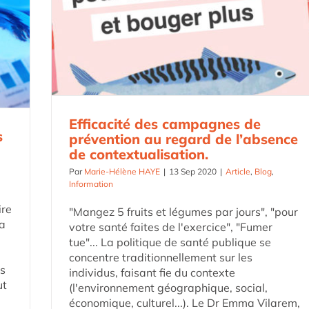
Efficacité des campagnes de
s
prévention au regard de l’absence
de contextualisation.
Par
Marie-Hélène HAYE
|
13 Sep 2020
|
Article
,
Blog
,
Information
ire
"Mangez 5 fruits et légumes par jours", "pour
la
votre santé faites de l'exercice", "Fumer
tue"... La politique de santé publique se
concentre traditionnellement sur les
es
individus, faisant fie du contexte
ut
(l'environnement géographique, social,
économique, culturel...). Le Dr Emma Vilarem,