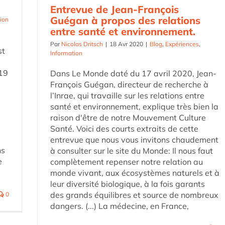
Entrevue de Jean-François
Guégan à propos des relations
ion
entre santé et environnement.
Par
Nicolas Dritsch
|
18 Avr 2020
|
Blog
,
Expériences
,
st
Information
-19
Dans Le Monde daté du 17 avril 2020, Jean-
François Guégan, directeur de recherche à
l’Inrae, qui travaille sur les relations entre
santé et environnement, explique très bien la
raison d'être de notre Mouvement Culture
Santé. Voici des courts extraits de cette
entrevue que nous vous invitons chaudement
ns
à consulter sur le site du Monde: Il nous faut
e
complètement repenser notre relation au
monde vivant, aux écosystèmes naturels et à
leur diversité biologique, à la fois garants
des grands équilibres et source de nombreux
0
dangers. (...) La médecine, en France,