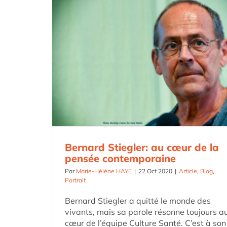
Bernard Stiegler: au cœur de la
pensée contemporaine
Par
Marie-Hélène HAYE
|
22 Oct 2020
|
Article
,
Blog
,
Portrait
Bernard Stiegler a quitté le monde des
vivants, mais sa parole résonne toujours a
cœur de l’équipe Culture Santé. C’est à son