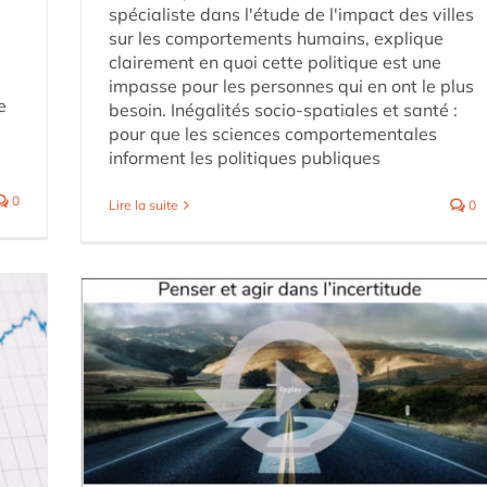
spécialiste dans l'étude de l'impact des villes
sur les comportements humains, explique
clairement en quoi cette politique est une
impasse pour les personnes qui en ont le plus
e
besoin. Inégalités socio-spatiales et santé :
pour que les sciences comportementales
informent les politiques publiques
0
Lire la suite
0