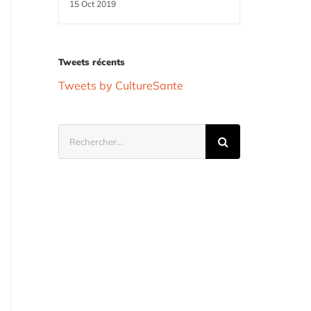
15 Oct 2019
Tweets récents
Tweets by CultureSante
Rechercher: