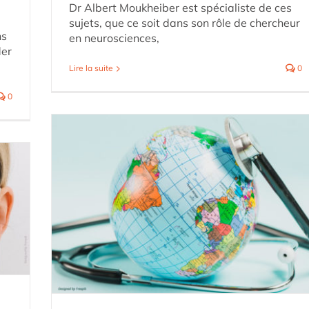
Dr Albert Moukheiber est spécialiste de ces
sujets, que ce soit dans son rôle de chercheur
ns
en neurosciences,
der
Lire la suite
0
0