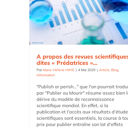
A propos des revues scientifique
dites « Prédatrices »…
Par
Marie-Hélène HAYE
|
4 Mai 2020
|
Article
,
Blog
,
Information
"Publish or perish..." que l'on pourrait tradu
par "Publier ou Mourir" résume assez bien 
dérive du modèle de reconnaissance
scientifique mondial. En effet, si la
publication et l'accès aux résultats d'étud
scientifiques sont essentiels, la course à to
prix pour publier entraîne son lot d'effets