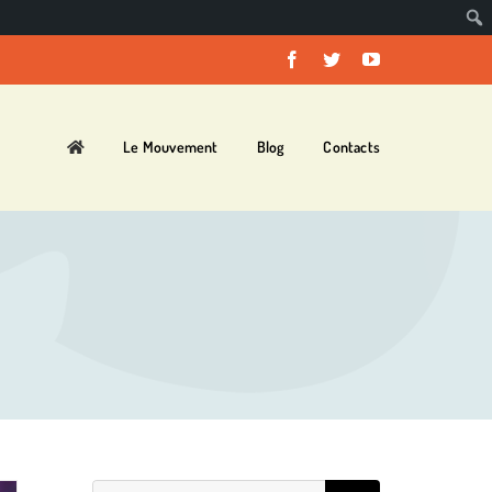
Facebook
Twitter
YouTube
Le Mouvement
Blog
Contacts
Rechercher: