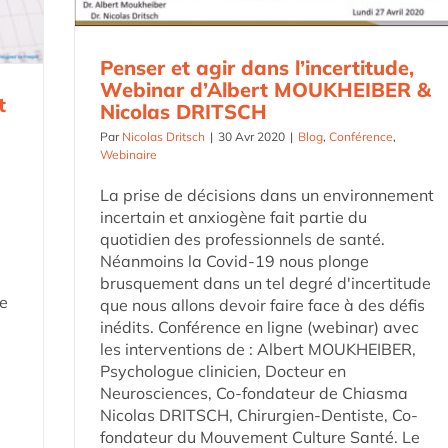
Penser et agir dans l’incertitude,
Webinar d’Albert MOUKHEIBER &
t
Nicolas DRITSCH
Par
Nicolas Dritsch
|
30 Avr 2020
|
Blog
,
Conférence
,
Webinaire
La prise de décisions dans un environnement
incertain et anxiogène fait partie du
quotidien des professionnels de santé.
Néanmoins la Covid-19 nous plonge
brusquement dans un tel degré d'incertitude
e
que nous allons devoir faire face à des défis
inédits. Conférence en ligne (webinar) avec
les interventions de : Albert MOUKHEIBER,
Psychologue clinicien, Docteur en
Neurosciences, Co-fondateur de Chiasma
Nicolas DRITSCH, Chirurgien-Dentiste, Co-
fondateur du Mouvement Culture Santé. Le