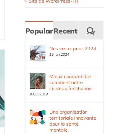
Site de WordPress-FR
Commentai
Popular
Recent
Nos vœux pour 2024
16 Jan 2024
Mieux comprendre
comment notre
cerveau fonctionne.
9 Oct 2019
Une organisation
territoriale innovante
pour la santé
mentale.