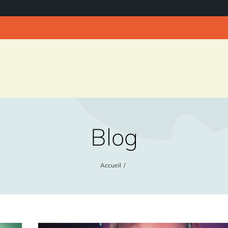
Blog
Accueil
/